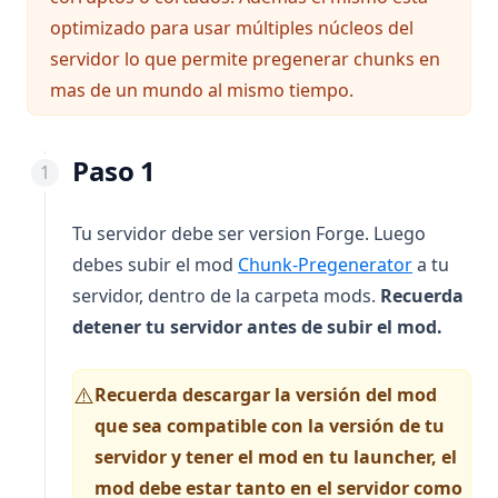
optimizado para usar múltiples núcleos del
servidor lo que permite pregenerar chunks en
mas de un mundo al mismo tiempo.
Paso 1
Tu servidor debe ser version Forge. Luego
(opens in 
debes subir el mod
Chunk-Pregenerator
a tu
servidor, dentro de la carpeta mods.
Recuerda
detener tu servidor antes de subir el mod.
Recuerda descargar la versión del mod
⚠️
que sea compatible con la versión de tu
servidor y tener el mod en tu launcher, el
mod debe estar tanto en el servidor como