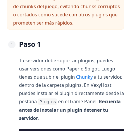
de chunks del juego, evitando chunks corruptos
o cortados como sucede con otros plugins que
prometen ser más rápidos.
Paso 1
Tu servidor debe soportar plugins, puedes
usar versiones como Paper o Spigot. Luego
(opens in a new t
tienes que subir el plugin
Chunky
a tu servidor,
dentro de la carpeta plugins. En VexyHost
puedes instalar el plugin directamente desde la
pestaña
en el Game Panel.
Recuerda
Plugins
antes de instalar un plugin detener tu
servidor.