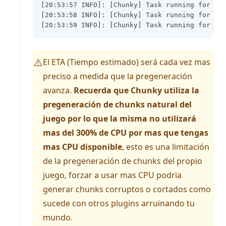
[20:53:57 INFO]: [Chunky] Task running for wo
[20:53:58 INFO]: [Chunky] Task running for wo
[20:53:59 INFO]: [Chunky] Task running for wo
El ETA (Tiempo estimado) será cada vez mas
⚠️
preciso a medida que la pregeneración
avanza.
Recuerda que Chunky utiliza la
pregeneración de chunks natural del
juego por lo que la misma no utilizará
mas del 300% de CPU por mas que tengas
mas CPU disponible
, esto es una limitación
de la pregeneración de chunks del propio
juego, forzar a usar mas CPU podria
generar chunks corruptos o cortados como
sucede con otros plugins arruinando tu
mundo.