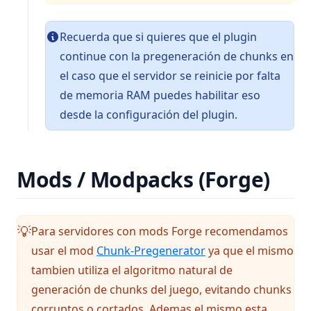
Recuerda que si quieres que el plugin
continue con la pregeneración de chunks en
el caso que el servidor se reinicie por falta
de memoria RAM puedes habilitar eso
desde la configuración del plugin.
Mods / Modpacks (Forge)
Para servidores con mods Forge recomendamos
💡
(opens in a new tab)
usar el mod
Chunk-Pregenerator
ya que el mismo
tambien utiliza el algoritmo natural de
generación de chunks del juego, evitando chunks
corruptos o cortados. Ademas el mismo esta