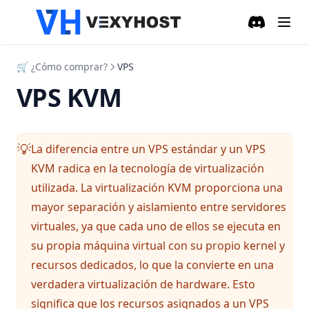
Discord
(opens in a
🛒 ¿Cómo comprar?
VPS
VPS KVM
La diferencia entre un VPS estándar y un VPS
💡
KVM radica en la tecnología de virtualización
utilizada. La virtualización KVM proporciona una
mayor separación y aislamiento entre servidores
virtuales, ya que cada uno de ellos se ejecuta en
su propia máquina virtual con su propio kernel y
recursos dedicados, lo que la convierte en una
verdadera virtualización de hardware. Esto
significa que los recursos asignados a un VPS