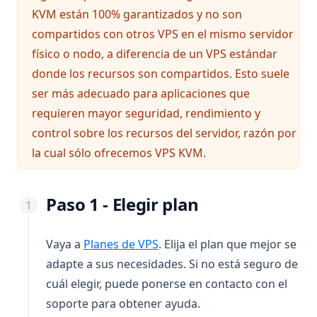
KVM están 100% garantizados y no son
compartidos con otros VPS en el mismo servidor
físico o nodo, a diferencia de un VPS estándar
donde los recursos son compartidos. Esto suele
ser más adecuado para aplicaciones que
requieren mayor seguridad, rendimiento y
control sobre los recursos del servidor, razón por
la cual sólo ofrecemos VPS KVM.
Paso 1 - Elegir plan
(opens in a new tab)
Vaya a
Planes de VPS
. Elija el plan que mejor se
adapte a sus necesidades. Si no está seguro de
cuál elegir, puede ponerse en contacto con el
soporte para obtener ayuda.