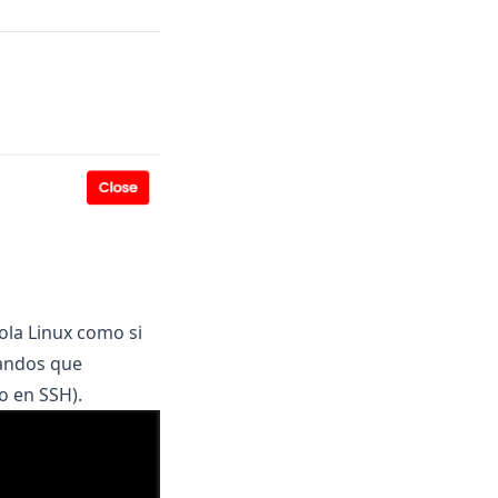
ola Linux como si
mandos que
o en SSH).