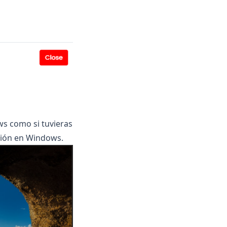
s como si tuvieras
sión en Windows.