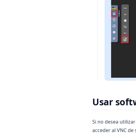
Usar soft
Si no desea utiliz
acceder al VNC de 