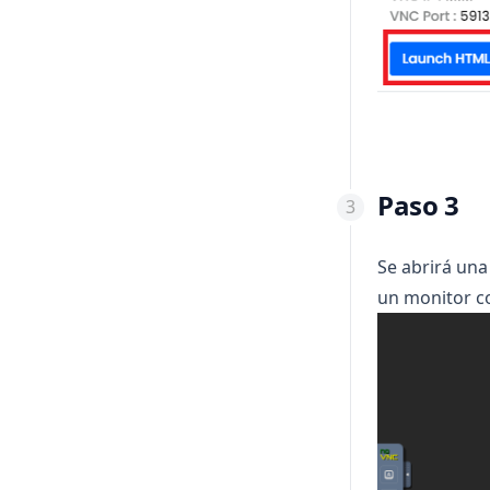
Paso 3
Se abrirá un
un monitor co