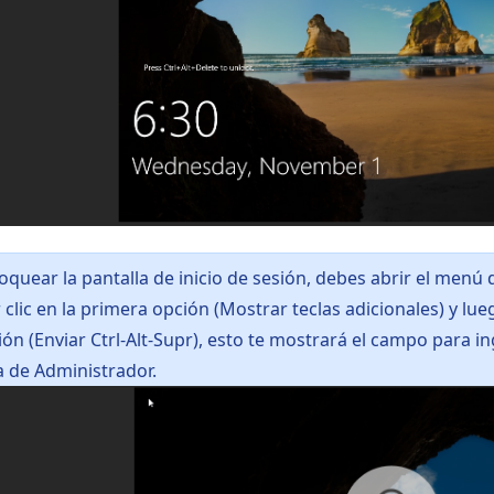
oquear la pantalla de inicio de sesión, debes abrir el menú
clic en la primera opción (Mostrar teclas adicionales) y lueg
ón (Enviar Ctrl-Alt-Supr), esto te mostrará el campo para in
 de Administrador.