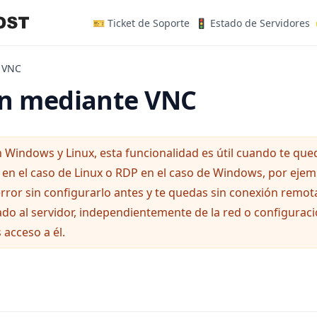
(opens in a new tab)
(
🎫 Ticket de Soporte
🚦 Estado de Servidores
a VNC
n mediante VNC
 Windows y Linux, esta funcionalidad es útil cuando te qued
H en el caso de Linux o RDP en el caso de Windows, por eje
 error sin configurarlo antes y te quedas sin conexión remo
do al servidor, independientemente de la red o configuraci
acceso a él.