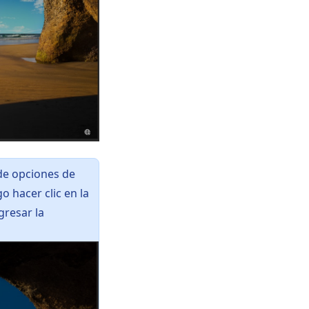
 de opciones de
o hacer clic en la
gresar la