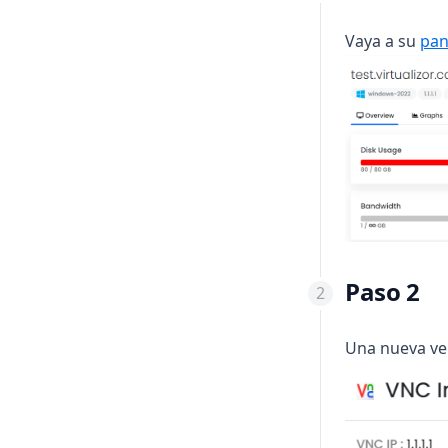
Vaya a su
pan
Paso 2
Una nueva ven