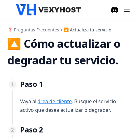
Discord
(opens in a
❓ Preguntas Frecuentes
🔼 Actualiza tu servicio
🔼 Cómo actualizar o
degradar tu servicio.
Paso 1
(opens in a new tab)
Vaya al
área de cliente
. Busque el servicio
activo que desea actualizar o degradar.
Paso 2