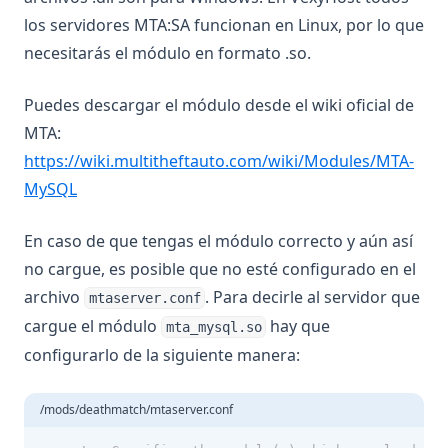
los servidores MTA:SA funcionan en Linux, por lo que
necesitarás el módulo en formato .so.
Puedes descargar el módulo desde el wiki oficial de
MTA:
https://wiki.multitheftauto.com/wiki/Modules/MTA-
(opens in a new tab)
MySQL
En caso de que tengas el módulo correcto y aún así
no cargue, es posible que no esté configurado en el
archivo
. Para decirle al servidor que
mtaserver.conf
cargue el módulo
hay que
mta_mysql.so
configurarlo de la siguiente manera:
/mods/deathmatch/mtaserver.conf