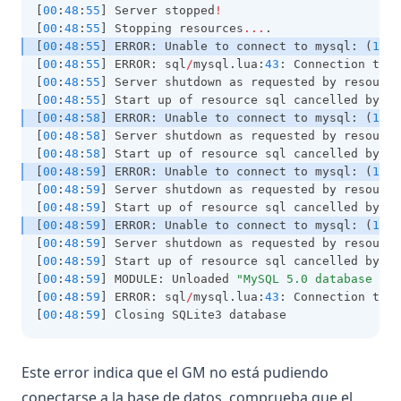
[
00
:
48
:
55
] Server stopped
!
[
00
:
48
:
55
] Stopping resources
...
.
[
00
:
48
:
55
] ERROR: Unable to connect to mysql: (
1045
[
00
:
48
:
55
] ERROR: sql
/
mysql.lua:
43
: Connection to M
[
00
:
48
:
55
] Server shutdown as requested by resource
[
00
:
48
:
55
] Start up of resource sql cancelled by sc
[
00
:
48
:
58
] ERROR: Unable to connect to mysql: (
1045
[
00
:
48
:
58
] Server shutdown as requested by resource
[
00
:
48
:
58
] Start up of resource sql cancelled by sc
[
00
:
48
:
59
] ERROR: Unable to connect to mysql: (
1045
[
00
:
48
:
59
] Server shutdown as requested by resource
[
00
:
48
:
59
] Start up of resource sql cancelled by sc
[
00
:
48
:
59
] ERROR: Unable to connect to mysql: (
1045
[
00
:
48
:
59
] Server shutdown as requested by resource
[
00
:
48
:
59
] Start up of resource sql cancelled by sc
[
00
:
48
:
59
] MODULE: Unloaded 
"MySQL 5.0 database mod
[
00
:
48
:
59
] ERROR: sql
/
mysql.lua:
43
: Connection to M
[
00
:
48
:
59
] Closing SQLite3 database
Este error indica que el GM no está pudiendo
conectarse a la base de datos, comprueba que el