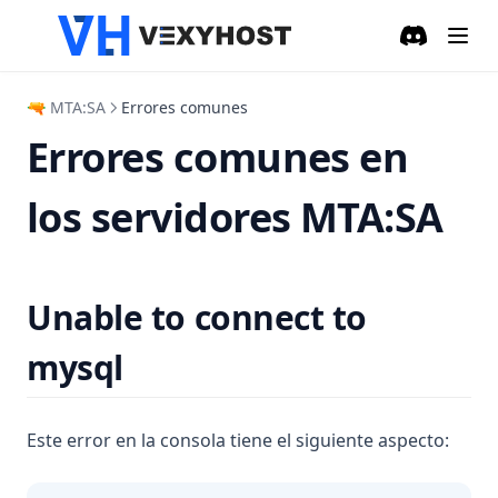
Discord
(opens in a
🔫 MTA:SA
Errores comunes
Errores comunes en
los servidores MTA:SA
Unable to connect to
mysql
Este error en la consola tiene el siguiente aspecto: