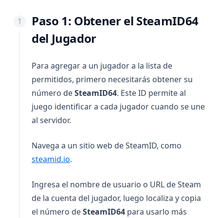
Paso 1: Obtener el SteamID64
del Jugador
Para agregar a un jugador a la lista de
permitidos, primero necesitarás obtener su
número de
SteamID64
. Este ID permite al
juego identificar a cada jugador cuando se une
al servidor.
Navega a un sitio web de SteamID, como
(opens in a new tab)
steamid.io
.
Ingresa el nombre de usuario o URL de Steam
de la cuenta del jugador, luego localiza y copia
el número de
SteamID64
para usarlo más