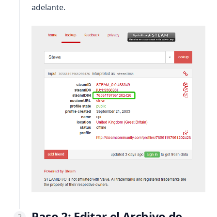
adelante.
Paso 2: Editar el Archivo de