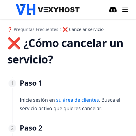
Discord
(opens in a
❓ Preguntas Frecuentes
❌ Cancelar servicio
❌ ¿Cómo cancelar un
servicio?
Paso 1
(opens in a new 
Inicie sesión en
su área de clientes
. Busca el
servicio activo que quieres cancelar.
Paso 2