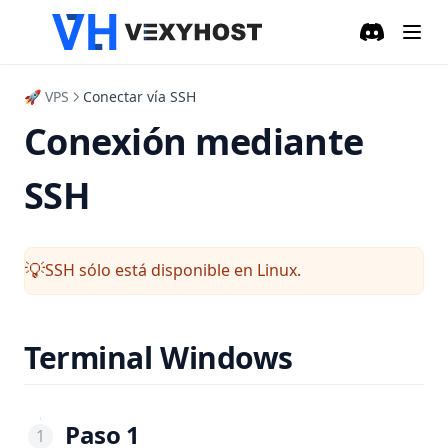
Discord
(opens in a
🚀 VPS
Conectar vía SSH
Conexión mediante
SSH
SSH sólo está disponible en Linux.
💡
Terminal Windows
Paso 1