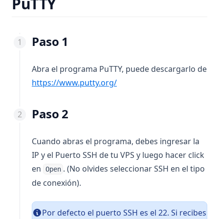
PuTTY
Paso 1
Abra el programa PuTTY, puede descargarlo de
(opens in a new tab)
https://www.putty.org/
Paso 2
Cuando abras el programa, debes ingresar la
IP y el Puerto SSH de tu VPS y luego hacer click
en
. (No olvides seleccionar SSH en el tipo
Open
de conexión).
Por defecto el puerto SSH es el 22. Si recibes