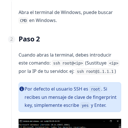
Abra el terminal de Windows, puede buscar
en Windows.
CMD
Paso 2
Cuando abras la terminal, debes introducir
este comando:
(Sustituye
ssh root@<ip>
<ip>
por la IP de tu servidor. ej:
)
ssh root@1.1.1.1
Por defecto el usuario SSH es
. Si
root
recibes un mensaje de clave de fingerprint
key, simplemente escribe
y Enter.
yes