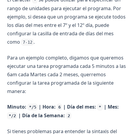
-
rango de unidades para ejecutar el programa. Por
ejemplo, si desea que un programa se ejecute todos
los días del mes entre el 7º y el 12º día, puede
configurar la casilla de entrada de días del mes
como
.
7-12
Para un ejemplo completo, digamos que queremos
ejecutar una tarea programada cada 5 minutos a las
6am cada Martes cada 2 meses, querremos
configurar la tarea programada de la siguiente
manera:
Minuto:
| Hora:
| Día del mes:
| Mes:
*/5
6
*
| Día de la Semana:
*/2
2
Si tienes problemas para entender la sintaxis del