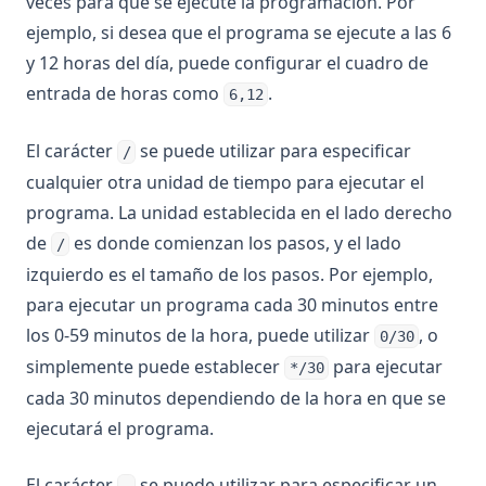
veces para que se ejecute la programación. Por
ejemplo, si desea que el programa se ejecute a las 6
y 12 horas del día, puede configurar el cuadro de
entrada de horas como
.
6,12
El carácter
se puede utilizar para especificar
/
cualquier otra unidad de tiempo para ejecutar el
programa. La unidad establecida en el lado derecho
de
es donde comienzan los pasos, y el lado
/
izquierdo es el tamaño de los pasos. Por ejemplo,
para ejecutar un programa cada 30 minutos entre
los 0-59 minutos de la hora, puede utilizar
, o
0/30
simplemente puede establecer
para ejecutar
*/30
cada 30 minutos dependiendo de la hora en que se
ejecutará el programa.
El carácter
se puede utilizar para especificar un