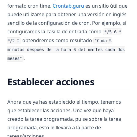
(opens in a new tab)
formato cron time.
Crontab.guru
es un sitio útil que
puede utilizarse para obtener una versión en inglés
sencillo de la configuración de cron. Por ejemplo, si
configuramos la casilla de entrada como
*/5 6 *
obtendremos como resultado
*/2 2
"Cada 5
minutos después de la hora 6 del martes cada dos
.
meses"
Establecer acciones
Ahora que ya has establecido el tiempo, tenemos
que establecer las acciones. Una vez que haya
creado la tarea programada, pulse sobre la tarea
programada, esto le llevará a la parte de
tareas/acciones.