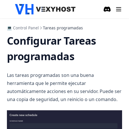
Discord
(opens in a
💻 Control Panel
Tareas programadas
Configurar Tareas
programadas
Las tareas programadas son una buena
herramienta que le permite ejecutar
automáticamente acciones en su servidor. Puede ser
una copia de seguridad, un reinicio o un comando.