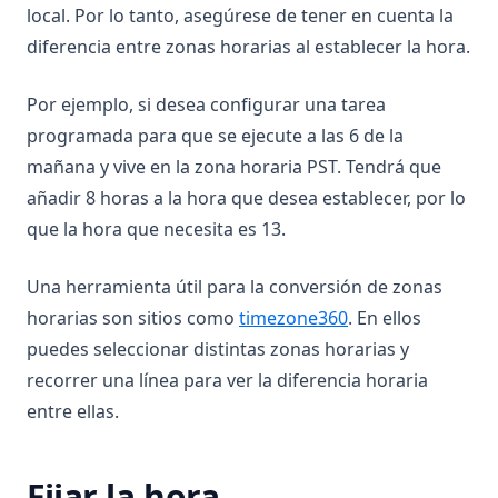
local. Por lo tanto, asegúrese de tener en cuenta la
diferencia entre zonas horarias al establecer la hora.
Por ejemplo, si desea configurar una tarea
programada para que se ejecute a las 6 de la
mañana y vive en la zona horaria PST. Tendrá que
añadir 8 horas a la hora que desea establecer, por lo
que la hora que necesita es 13.
Una herramienta útil para la conversión de zonas
(opens in a new t
horarias son sitios como
timezone360
. En ellos
puedes seleccionar distintas zonas horarias y
recorrer una línea para ver la diferencia horaria
entre ellas.
Fijar la hora