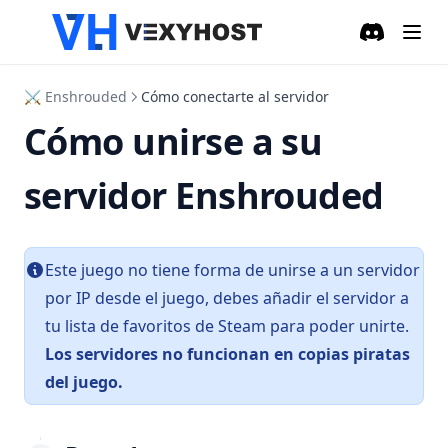
Discord
(opens in a
⚔ Enshrouded
Cómo conectarte al servidor
Cómo unirse a su
servidor Enshrouded
Este juego no tiene forma de unirse a un servidor
por IP desde el juego, debes añadir el servidor a
tu lista de favoritos de Steam para poder unirte.
Los servidores no funcionan en copias piratas
del juego.