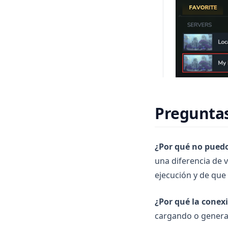
Preguntas
¿Por qué no puedo
una diferencia de v
ejecución y de que 
¿Por qué la conex
cargando o generan