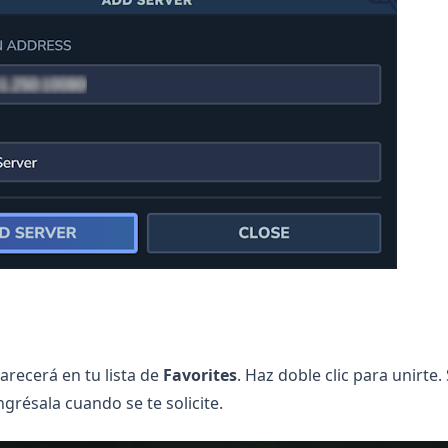
parecerá en tu lista de
Favorites
. Haz doble clic para unirte. 
ngrésala cuando se te solicite.