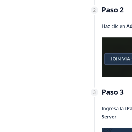
Paso 2
Haz clic en
Ad
Paso 3
Ingresa la
IP
Server
.