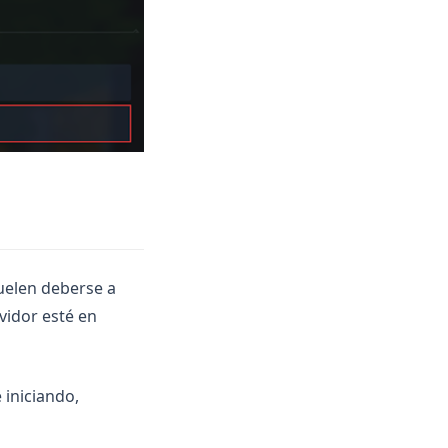
uelen deberse a
rvidor esté en
 iniciando,