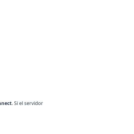
nnect
. Si el servidor