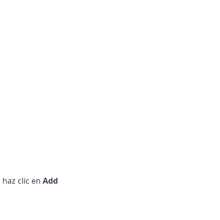
 haz clic en
Add