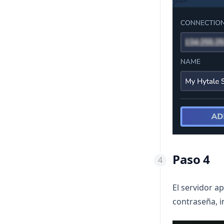
Paso 4
El servidor a
contraseña, i