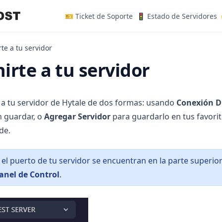
(opens in a new tab)
(
🎫 Ticket de Soporte
🚦 Estado de Servidores
te a tu servidor
rte a tu servidor
a tu servidor de Hytale de dos formas: usando
Conexión D
n guardar, o
Agregar Servidor
para guardarlo en tus favorit
de.
y el puerto de tu servidor se encuentran en la parte superio
anel de Control
.