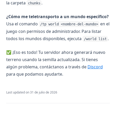
la carpeta
.
chunks
¿Cómo me teletransporto a un mundo específico?
Usa el comando
en el
/tp world <nombre-del-mundo>
juego con permisos de administrador. Para listar
todos los mundos disponibles, ejecuta
.
/world list
✅ ¡Eso es todo! Tu servidor ahora generará nuevo
terreno usando la semilla actualizada. Si tienes
(opens
algún problema, contáctanos a través de
Discord
para que podamos ayudarte.
Last updated on
31 de julio de 2026