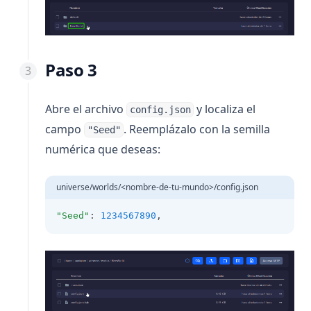
Paso 3
Abre el archivo
y localiza el
config.json
campo
. Reemplázalo con la semilla
"Seed"
numérica que deseas:
universe/worlds/<nombre-de-tu-mundo>/config.json
"Seed"
: 
1234567890
,