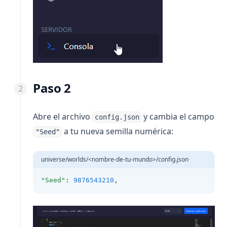
Paso 2
Abre el archivo
y cambia el campo
config.json
a tu nueva semilla numérica:
"Seed"
universe/worlds/<nombre-de-tu-mundo>/config.json
"Seed"
: 
9876543210
,