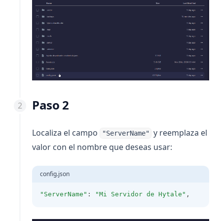
Paso 2
Localiza el campo
y reemplaza el
"ServerName"
valor con el nombre que deseas usar:
config.json
"ServerName"
: 
"Mi Servidor de Hytale"
,