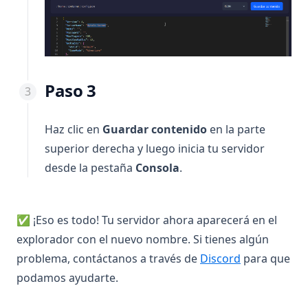
Paso 3
Haz clic en
Guardar contenido
en la parte
superior derecha y luego inicia tu servidor
desde la pestaña
Consola
.
✅ ¡Eso es todo! Tu servidor ahora aparecerá en el
explorador con el nuevo nombre. Si tienes algún
(opens in a 
problema, contáctanos a través de
Discord
para que
podamos ayudarte.