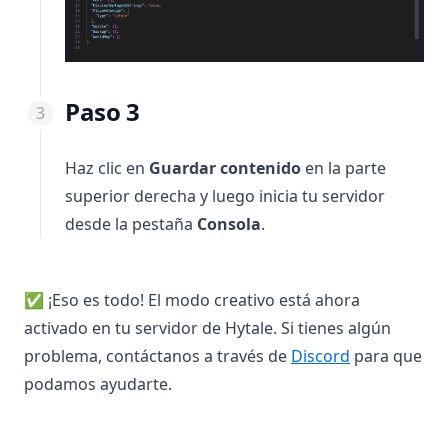
Paso 3
Haz clic en
Guardar contenido
en la parte
superior derecha y luego inicia tu servidor
desde la pestaña
Consola
.
✅ ¡Eso es todo! El modo creativo está ahora
activado en tu servidor de Hytale. Si tienes algún
(opens in a 
problema, contáctanos a través de
Discord
para que
podamos ayudarte.